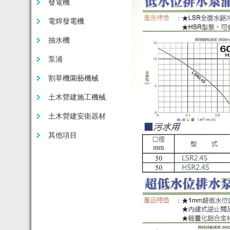
發電機
電焊發電機
抽水機
泵浦
割草機園藝機械
土木營建施工機械
土木營建安衛器材
其他項目