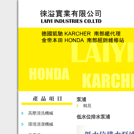
泵浦
鶴見
高壓清洗機械
低水位排水泵浦
環境清潔機械