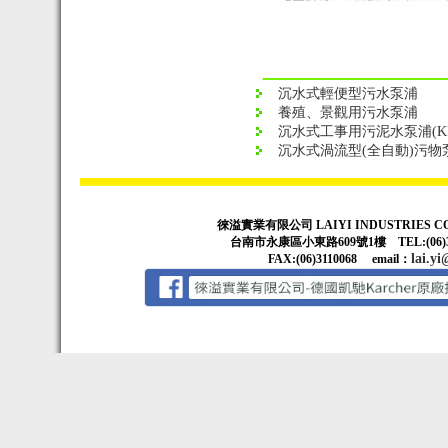
沉水式輕便型污水泵浦
養殖、景觀用污水泵浦
沉水式工事用污泥水泵浦(KR
沉水式渦流型(全自動)污物
徠溢實業有限公司 LAIYI INDUSTRIES CO
台南市永康區小東路609號1樓 TEL:(06)3314
lai.yi
FAX:(06)3110068 email：