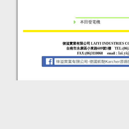
本田發電機
徠溢實業有限公司 LAIYI INDUSTRIES CO
台南市永康區小東路609號1樓 TEL:(06)3314
lai.yi
FAX:(06)3110068 email：