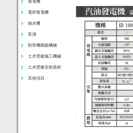
發電機
電焊發電機
抽水機
泵浦
割草機園藝機械
土木營建施工機械
土木營建安衛器材
其他項目