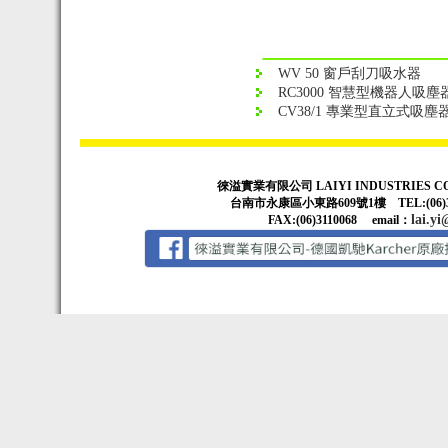
WV 50 窗戶刮刀吸水器
RC3000 智慧型機器人吸塵
CV38/1 專業型直立式吸塵
徠溢實業有限公司 LAIYI INDUSTRIES CO
台南市永康區小東路609號1樓 TEL:(06)3314
lai.yi
FAX:(06)3110068 email：