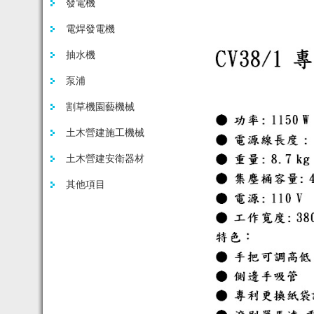
發電機
電焊發電機
抽水機
泵浦
割草機園藝機械
土木營建施工機械
土木營建安衛器材
其他項目