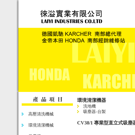
環境清潔機器
洗地機
吸塵器-台製
高壓清洗機械
CV38/1 專業型直立式吸塵
環境清潔機械