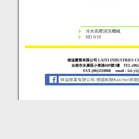
冷水高壓清洗機械
HD 9/18
徠溢實業有限公司 LAIYI INDUSTRIES CO
台南市永康區小東路609號1樓 TEL:(06)3314
lai.yi
FAX:(06)3110068 email：