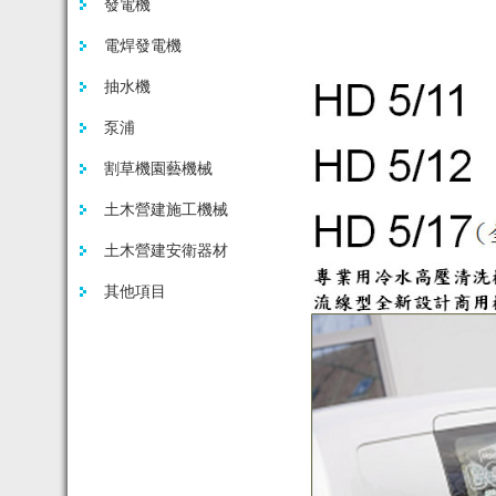
發電機
電焊發電機
抽水機
泵浦
割草機園藝機械
土木營建施工機械
土木營建安衛器材
其他項目